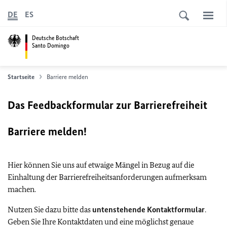
DE
ES
Deutsche Botschaft
Santo Domingo
Startseite
Barriere melden
Das Feedbackformular zur Barrierefreiheit
Barriere melden!
Hier können Sie uns auf etwaige Mängel in Bezug auf die
Einhaltung der Barrierefreiheitsanforderungen aufmerksam
machen.
Nutzen Sie dazu bitte das
untenstehende Kontaktformular
.
Geben Sie Ihre Kontaktdaten und eine möglichst genaue