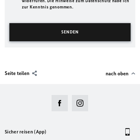
widerrufen. Die Hinweise zum Datenschutz habe ich
zur Kenntnis genommen.
Seite teilen
nach oben
Sicher reisen (App)