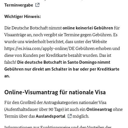
Terminvergabe
Wichtiger Hinweis:
Die Deutsche Botschaft nimmt
online keinerlei Gebühren
für
Visaanträge an, noch vergibt sie Termine gegen Gebühren. Es
wurde uns wiederholt berichtet, dass unter der Website
https://es.ivisa.com/apply-online/DE Gebühren erhoben und
diese von Kunden per Kreditkarte bezahlt wurden. Das ist
falsch!
Die deutsche Botschaft in Santo Domingo nimmt
Gebühren nur direkt am Schalter in bar oder per Kreditkarte
an.
Online-Visumantrag für nationale Visa
Für den Großteil der Antragskategorien nationaler Visa
(Aufenthaltsdauer über 90 Tage) ist auch ein
Onlineantrag
ohne
Termin über das
Auslandsportal
möglich.
Informationen zur Funktionsweise und den Vorteilen des