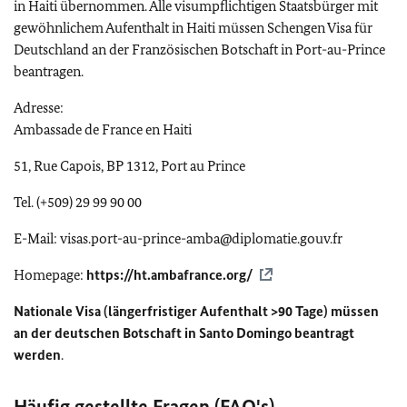
in Haiti übernommen. Alle visumpflichtigen Staatsbürger mit
gewöhnlichem Aufenthalt in Haiti müssen Schengen Visa für
Deutschland an der Französischen Botschaft in Port-au-Prince
beantragen.
Adresse:
Ambassade de France en Haiti
51, Rue Capois, BP 1312, Port au Prince
Tel. (+509) 29 99 90 00
E-Mail: visas.port-au-prince-amba@diplomatie.gouv.fr
Homepage:
https://ht.ambafrance.org/
Nationale Visa (längerfristiger Aufenthalt >90 Tage) müssen
an der deutschen Botschaft in Santo Domingo beantragt
werden
.
Häufig gestellte Fragen (
FAQ
's)