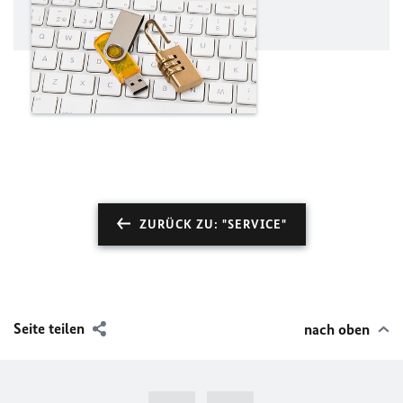
ZURÜCK ZU: "SERVICE"
Seite teilen
nach oben